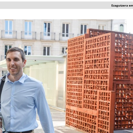
Ezagutzera e