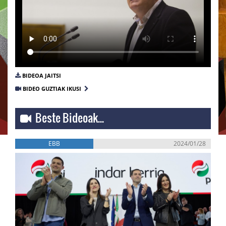
BIDEOA JAITSI
BIDEO GUZTIAK IKUSI
Beste Bideoak...
EBB
2024/01/28