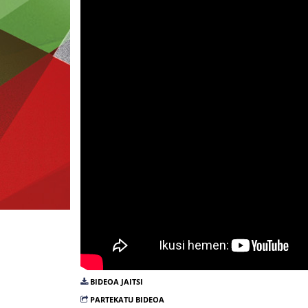
BIDEOA JAITSI
PARTEKATU BIDEOA