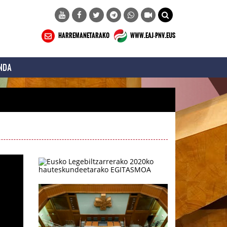
HARREMANETARAKO
WWW.EAJ-PNV.EUS
NDA